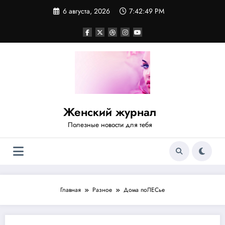
Перейти
6 августа, 2026
7:42:50 PM
к
содержимому
Женский журнал
Полезные новости для тебя
Главная
Разное
Дома поЛЕСье