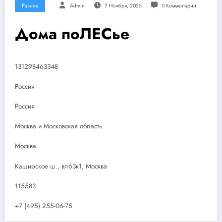
Разное
Admin
7 Ноября, 2025
0 Комментарии
Дома поЛЕСье
131298463348
Россия
Россия
Москва и Московская область
Москва
Каширское ш., вл63к1, Москва
115583
+7 (495) 255-06-75