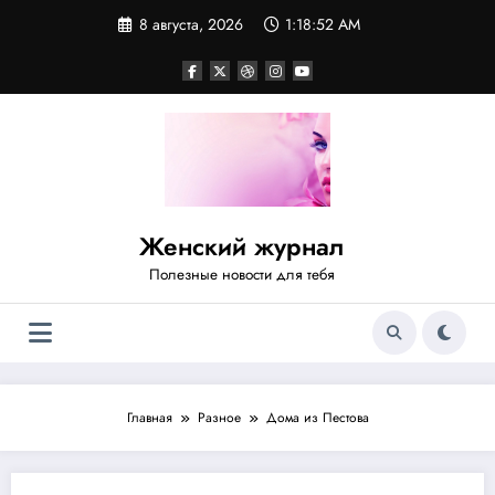
Перейти
8 августа, 2026
1:18:52 AM
к
содержимому
Женский журнал
Полезные новости для тебя
Главная
Разное
Дома из Пестова