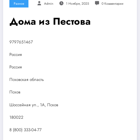
Разное
Admin
1 Ноября, 2025
0 Комментарии
Дома из Пестова
9797651467
Россия
Россия
Псковская область
Псков
Шоссейная ул., 1А, Псков
180022
8 (800) 333-04-77