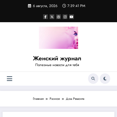
Перейти
6 августа, 2026
7:39:42 PM
к
содержимому
Женский журнал
Полезные новости для тебя
Главная
Разное
Дом Ремонта