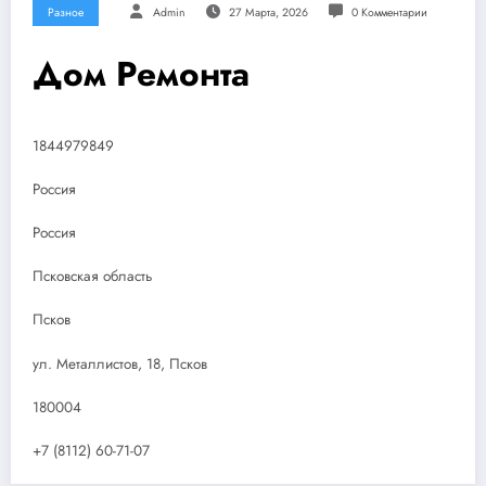
Разное
Admin
27 Марта, 2026
0 Комментарии
Дом Ремонта
1844979849
Россия
Россия
Псковская область
Псков
ул. Металлистов, 18, Псков
180004
+7 (8112) 60-71-07