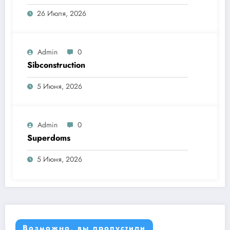
26 Июля, 2026
Admin
0
Sibconstruction
5 Июня, 2026
Admin
0
Superdoms
5 Июня, 2026
Возможно, вы пропустили