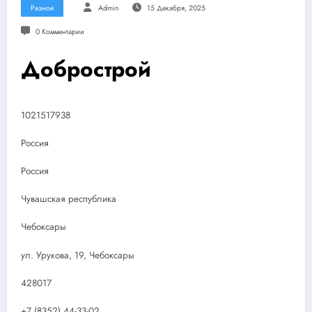
Разное
Admin
15 Декабря, 2025
0 Комментарии
Добрострой
1021517938
Россия
Россия
Чувашская республика
Чебоксары
ул. Урукова, 19, Чебоксары
428017
+7 (8352) 44-33-02