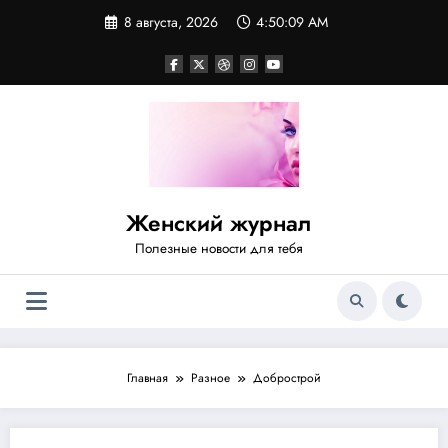
Перейти
8 августа, 2026
4:50:09 AM
к
содержимому
Женский журнал
Полезные новости для тебя
Главная
Разное
Добрострой