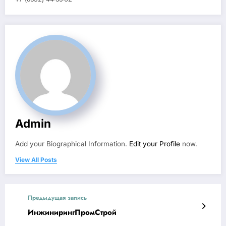
Admin
Add your Biographical Information.
Edit your Profile
now.
View All Posts
Предыдущая запись
ИнжинирингПромСтрой