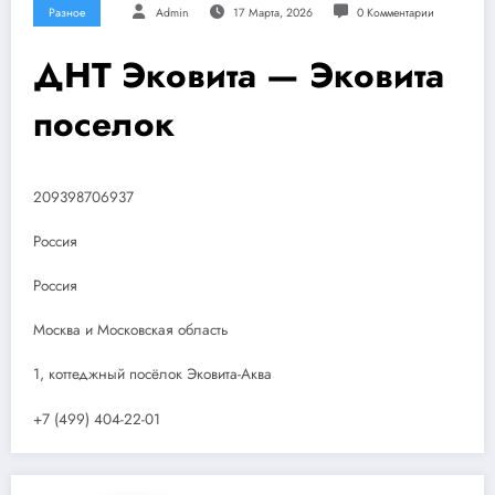
Разное
Admin
17 Марта, 2026
0 Комментарии
ДНТ Эковита — Эковита
поселок
209398706937
Россия
Россия
Москва и Московская область
1, коттеджный посёлок Эковита-Аква
+7 (499) 404-22-01