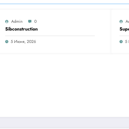
Admin
0
A
Sibconstruction
Sup
5 Июня, 2026
5