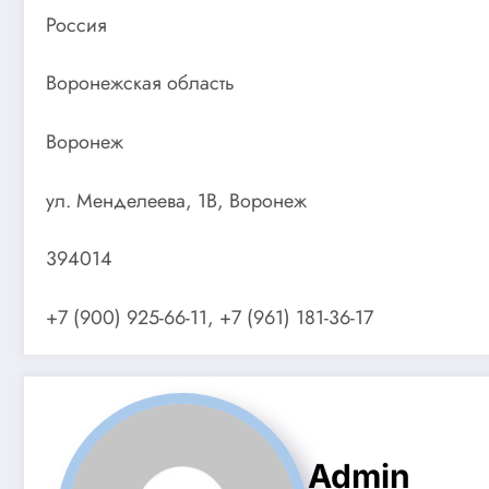
Россия
Воронежская область
Воронеж
ул. Менделеева, 1В, Воронеж
394014
+7 (900) 925-66-11, +7 (961) 181-36-17
Admin