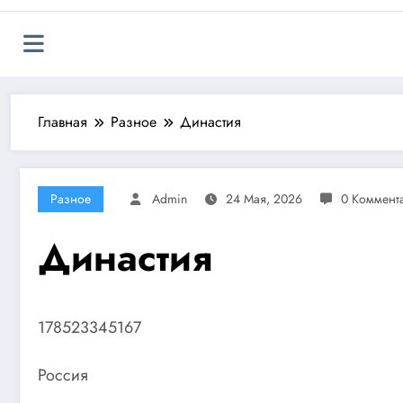
Главная
Разное
Династия
Разное
Admin
24 Мая, 2026
0 Коммент
Династия
178523345167
Россия