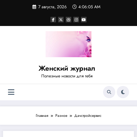
Перейти
7 августа, 2026
4:06:05 AM
к
содержимому
Женский журнал
Полезные новости для тебя
Главная
Разное
Дачстройсервис