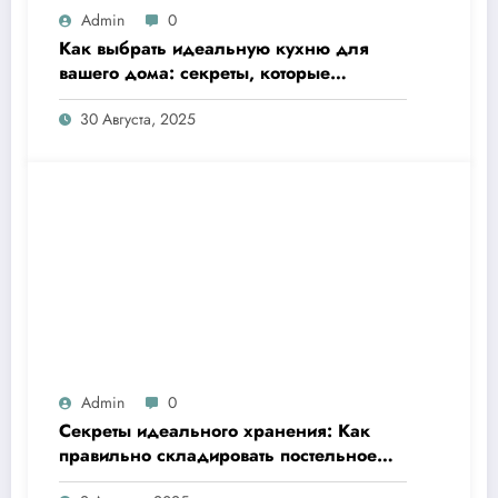
Admin
0
Как выбрать идеальную кухню для
вашего дома: секреты, которые
сделают готовку настоящим
30 Августа, 2025
удовольствием
Admin
0
Секреты идеального хранения: Как
правильно складировать постельное
бельё и продлить его жизнь