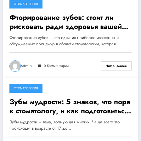
СТОМАТОЛОГИЯ
19 декабря, 2024
Фторирование зубов: стоит ли
рисковать ради здоровья вашей
улыбки?
Фторирование зубов — это одна из наиболее известных и
обсуждаемых процедур в области стоматологии, которая…
Admin
0 Комментарии
Читать Далее
СТОМАТОЛОГИЯ
3 декабря, 2024
Зубы мудрости: 5 знаков, что пора
к стоматологу, и как подготовиться
к удалению!
Зубы мудрости – тема, волнующая многих. Чаще всего это
происходит в возрасте от 17 до…