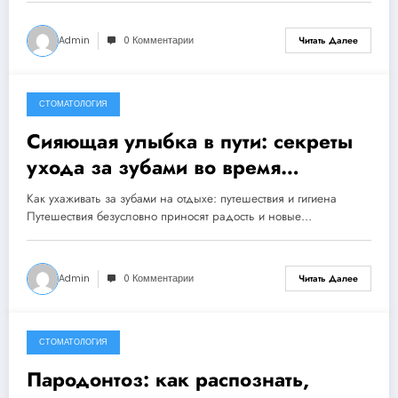
Admin
0 Комментарии
Читать Далее
СТОМАТОЛОГИЯ
24 августа, 2024
Сияющая улыбка в пути: секреты
ухода за зубами во время
путешествий
Как ухаживать за зубами на отдыхе: путешествия и гигиена
Путешествия безусловно приносят радость и новые…
Admin
0 Комментарии
Читать Далее
СТОМАТОЛОГИЯ
16 августа, 2024
Пародонтоз: как распознать,