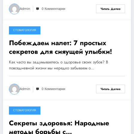
Admin
0 Комментарии
Читать Далее
СТОМАТОЛОГИЯ
19 ноября, 2024
Побеждаем налет: 7 простых
секретов для сияущей улыбки!
Как часто вы задумываетесь о здоровье своих зубов? В
повседневной жизни мы нередко забываем о…
Admin
0 Комментарии
Читать Далее
СТОМАТОЛОГИЯ
3 октября, 2024
Секреты здоровья: Народные
методы борьбы с