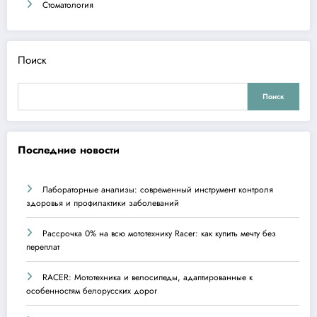
Стоматология
Поиск
Поиск
Последние новости
Лабораторные анализы: современный инструмент контроля
здоровья и профилактики заболеваний
Рассрочка 0% на всю мототехнику Racer: как купить мечту без
переплат
RACER: Мототехника и велосипеды, адаптированные к
особенностям белорусских дорог