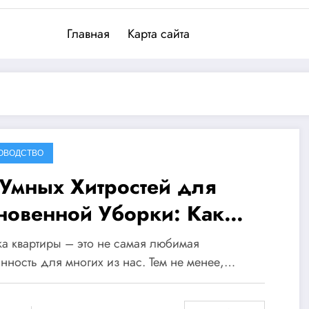
Главная
Карта сайта
ОВОДСТВО
 Умных Хитростей для
новенной Уборки: Как
еобразить Квартиру за Час!
а квартиры – это не самая любимая
нность для многих из нас. Тем не менее,…