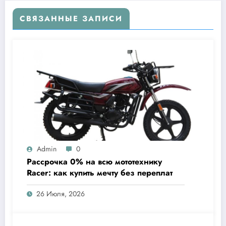
СВЯЗАННЫЕ ЗАПИСИ
Admin
0
Рассрочка 0% на всю мототехнику
Racer: как купить мечту без переплат
26 Июля, 2026