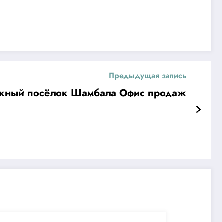
Предыдущая запись
жный посёлок Шамбала Офис продаж