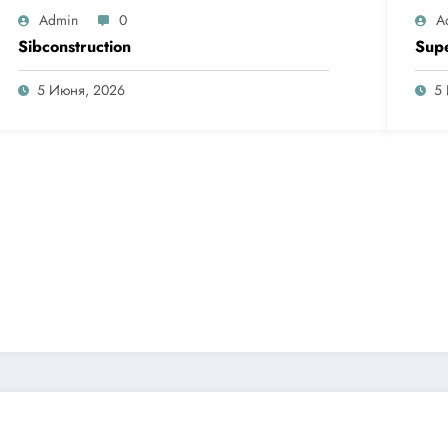
Admin
0
A
Sibconstruction
Sup
5 Июня, 2026
5