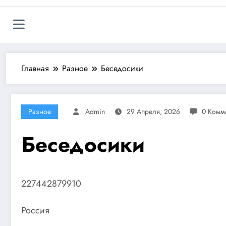
Главная
Разное
Беседосики
Разное
Admin
29 Апреля, 2026
0 Комм
Беседосики
227442879910
Россия