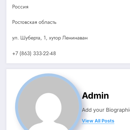
Россия
Ростовская область
ул. Шуберта, 1, хутор Ленинаван
+7 (863) 333-22-48
Admin
Add your Biographi
View All Posts