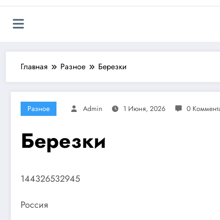
Главная
Разное
Березки
Разное
Admin
1 Июня, 2026
0 Коммент
Березки
144326532945
Россия