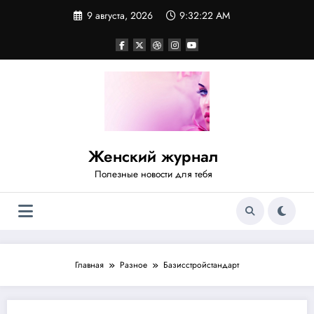
Перейти
9 августа, 2026
9:32:22 AM
к
содержимому
Женский журнал
Полезные новости для тебя
Главная
Разное
Базисстройстандарт