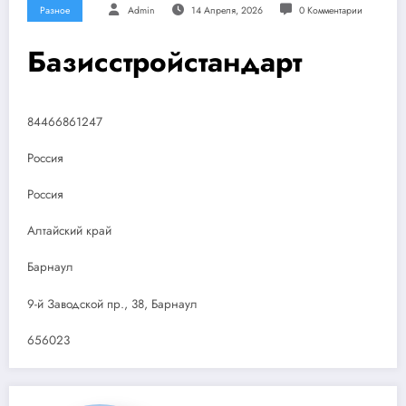
Разное
Admin
14 Апреля, 2026
0 Комментарии
Базисстройстандарт
84466861247
Россия
Россия
Алтайский край
Барнаул
9-й Заводской пр., 38, Барнаул
656023