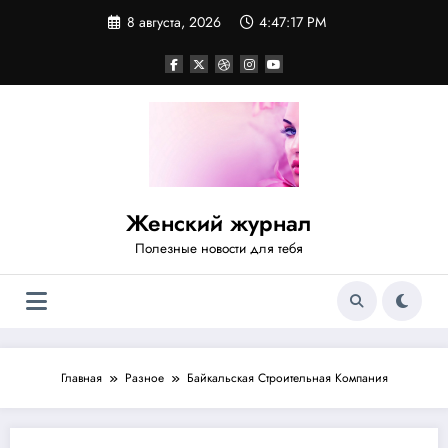
Перейти
8 августа, 2026
4:47:17 PM
к
содержимому
Женский журнал
Полезные новости для тебя
Главная
Разное
Байкальская Строительная Компания