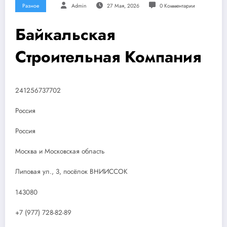
Разное
Admin
27 Мая, 2026
0 Комментарии
Байкальская
Строительная Компания
241256737702
Россия
Россия
Москва и Московская область
Липовая ул., 3, посёлок ВНИИССОК
143080
+7 (977) 728-82-89