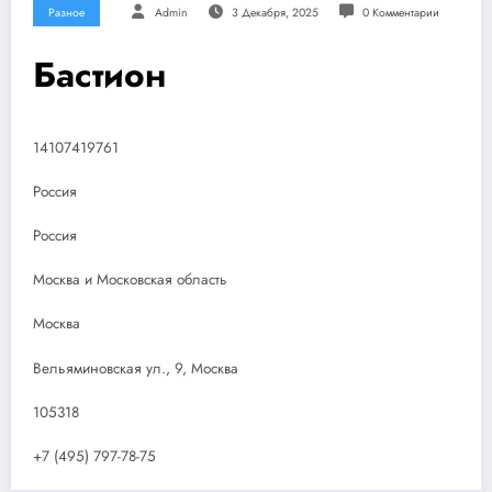
Разное
Admin
3 Декабря, 2025
0 Комментарии
Бастион
14107419761
Россия
Россия
Москва и Московская область
Москва
Вельяминовская ул., 9, Москва
105318
+7 (495) 797-78-75