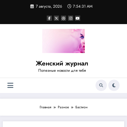
Перейти
7 августа, 2026
7:54:32 AM
к
содержимому
Женский журнал
Полезные новости для тебя
Главная
Разное
Бастион