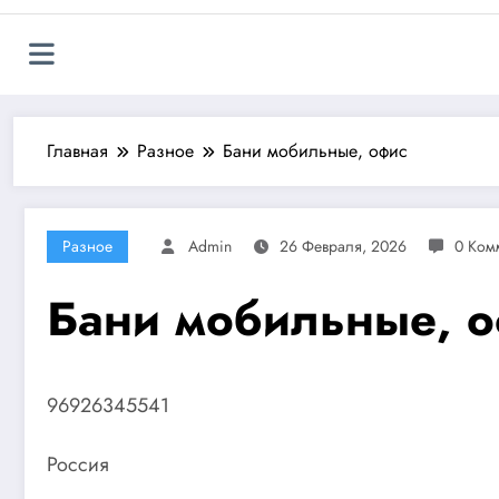
Главная
Разное
Бани мобильные, офис
Разное
Admin
26 Февраля, 2026
0 Ком
Бани мобильные, о
96926345541
Россия