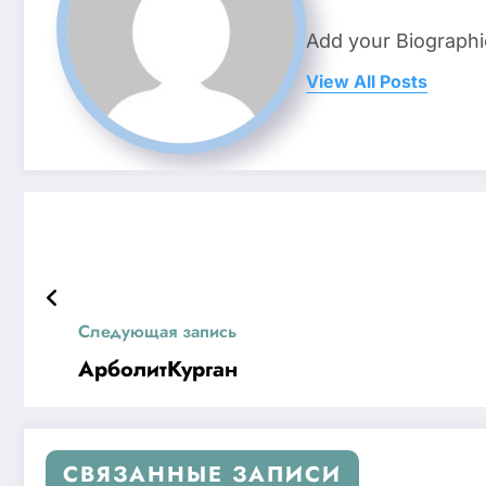
Add your Biographi
View All Posts
Следующая запись
АрболитКурган
СВЯЗАННЫЕ ЗАПИСИ