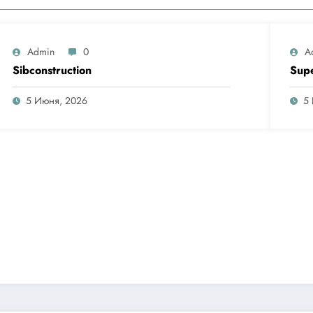
Admin
0
A
Sibconstruction
Sup
5 Июня, 2026
5