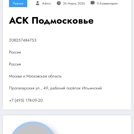
Разное
Admin
26 Марта, 2026
0 Комментарии
АСК Подмосковье
208257484753
Россия
Россия
Москва и Московская область
Пролетарская ул., 49, рабочий посёлок Ильинский
+7 (495) 178-09-20