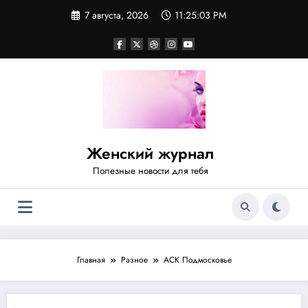
Перейти
7 августа, 2026
11:25:03 PM
к
содержимому
Женский журнал
Полезные новости для тебя
Главная
Разное
АСК Подмосковье