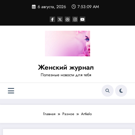
Перейти
6 августа, 2026
7:53:09 AM
к
содержимому
Женский журнал
Полезные новости для тебя
Главная
Разное
Artkelo