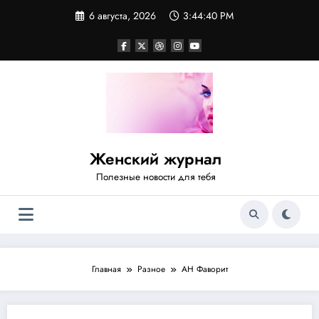
Перейти
6 августа, 2026
3:44:40 PM
к
содержимому
Женский журнал
Полезные новости для тебя
Главная
Разное
АН Фаворит