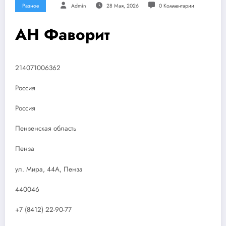
Разное
Admin
28 Мая, 2026
0 Комментарии
АН Фаворит
214071006362
Россия
Россия
Пензенская область
Пенза
ул. Мира, 44А, Пенза
440046
+7 (8412) 22-90-77