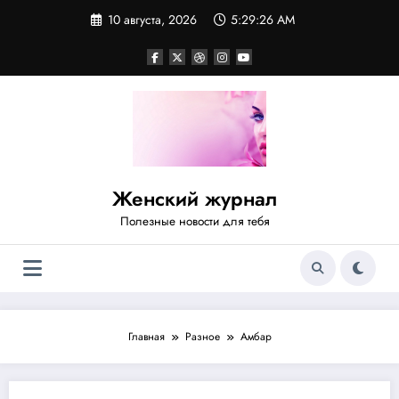
Перейти
10 августа, 2026
5:29:26 AM
к
содержимому
Женский журнал
Полезные новости для тебя
Главная
Разное
Амбар