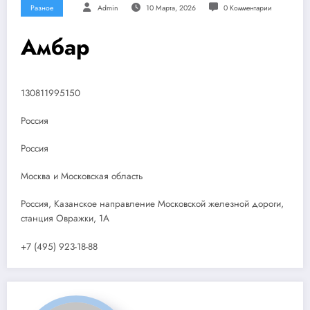
Разное
Admin
10 Марта, 2026
0 Комментарии
Амбар
130811995150
Россия
Россия
Москва и Московская область
Россия, Казанское направление Московской железной дороги,
станция Овражки, 1А
+7 (495) 923-18-88