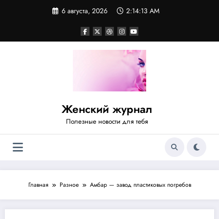
Перейти
6 августа, 2026
2:14:14 AM
к
содержимому
Женский журнал
Полезные новости для тебя
Главная
Разное
Амбар — завод пластиковых погребов