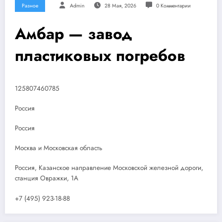
Разное
Admin
28 Мая, 2026
0 Комментарии
Амбар — завод
пластиковых погребов
125807460785
Россия
Россия
Москва и Московская область
Россия, Казанское направление Московской железной дороги,
станция Овражки, 1А
+7 (495) 923-18-88