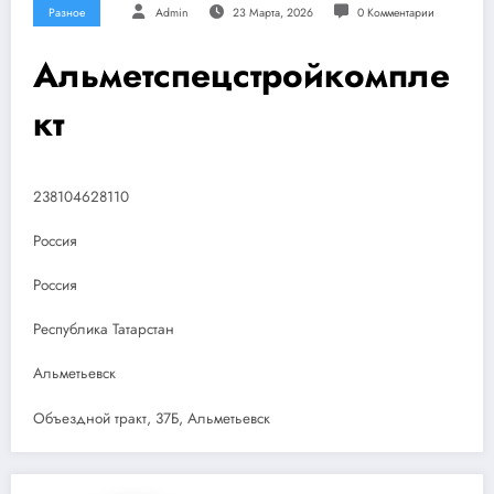
Разное
Admin
23 Марта, 2026
0 Комментарии
Альметспецстройкомпле
кт
238104628110
Россия
Россия
Республика Татарстан
Альметьевск
Объездной тракт, 37Б, Альметьевск