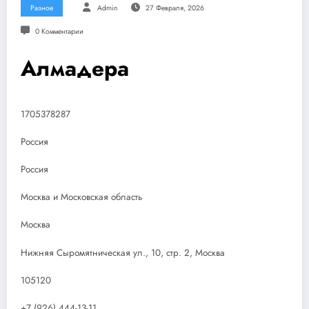
Разное
Admin
27 Февраля, 2026
0 Комментарии
Алмадера
1705378287
Россия
Россия
Москва и Московская область
Москва
Нижняя Сыромятническая ул., 10, стр. 2, Москва
105120
+7 (926) 444-13-11