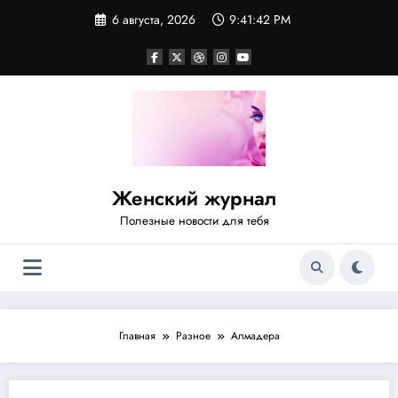
Перейти
6 августа, 2026
9:41:42 PM
к
содержимому
Женский журнал
Полезные новости для тебя
Главная
Разное
Алмадера