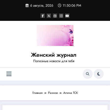
Перейти
6 августа, 2026
11:50:06 PM
к
содержимому
Женский журнал
Полезные новости для тебя
Главная
Разное
Алина ТСК