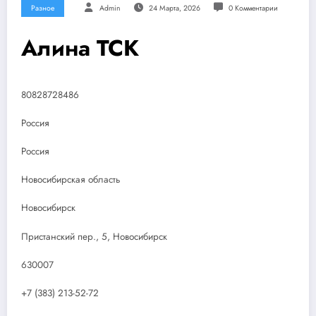
Разное
Admin
24 Марта, 2026
0 Комментарии
Алина ТСК
80828728486
Россия
Россия
Новосибирская область
Новосибирск
Пристанский пер., 5, Новосибирск
630007
+7 (383) 213-52-72