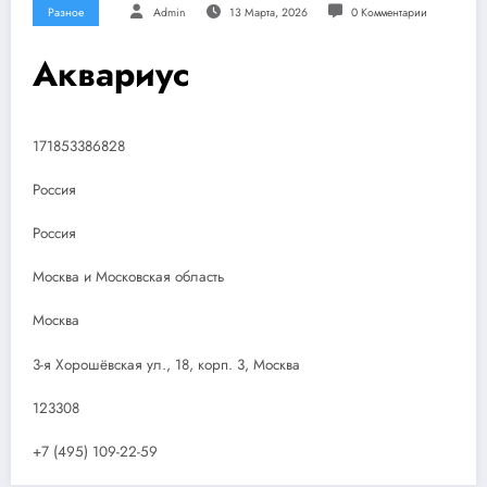
Разное
Admin
13 Марта, 2026
0 Комментарии
Аквариус
171853386828
Россия
Россия
Москва и Московская область
Москва
3-я Хорошёвская ул., 18, корп. 3, Москва
123308
+7 (495) 109-22-59