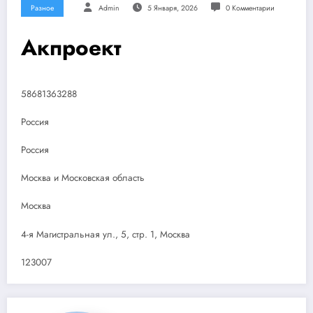
Разное
Admin
5 Января, 2026
0 Комментарии
Акпроект
58681363288
Россия
Россия
Москва и Московская область
Москва
4-я Магистральная ул., 5, стр. 1, Москва
123007