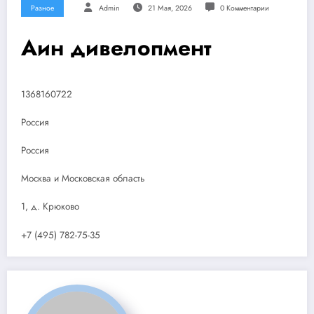
Разное
Admin
21 Мая, 2026
0 Комментарии
Аин дивелопмент
1368160722
Россия
Россия
Москва и Московская область
1, д. Крюково
+7 (495) 782-75-35