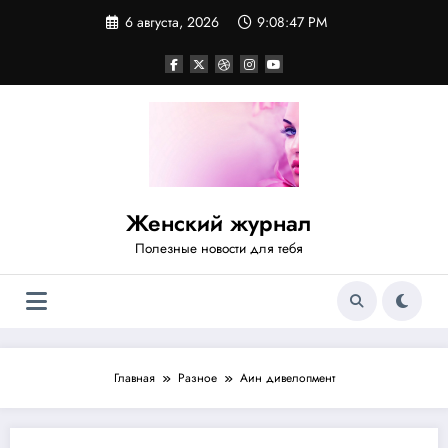
Перейти
6 августа, 2026
9:08:47 PM
к
содержимому
Женский журнал
Полезные новости для тебя
Главная
Разное
Аин дивелопмент