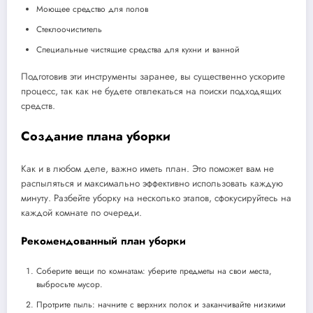
Моющее средство для полов
Стеклоочиститель
Специальные чистящие средства для кухни и ванной
Подготовив эти инструменты заранее, вы существенно ускорите
процесс, так как не будете отвлекаться на поиски подходящих
средств.
Создание плана уборки
Как и в любом деле, важно иметь план. Это поможет вам не
распыляться и максимально эффективно использовать каждую
минуту. Разбейте уборку на несколько этапов, сфокусируйтесь на
каждой комнате по очереди.
Рекомендованный план уборки
Соберите вещи по комнатам: уберите предметы на свои места,
выбросьте мусор.
Протрите пыль: начните с верхних полок и заканчивайте низкими