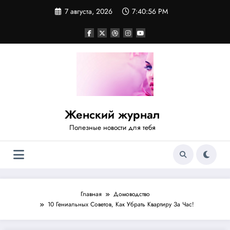
Перейти
7 августа, 2026
7:40:56 PM
к
содержимому
Женский журнал
Полезные новости для тебя
Главная
Домоводство
10 Гениальных Советов, Как Убрать Квартиру За Час!