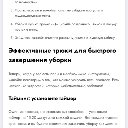
поверхностями.
Пропылесосьте и помойте полы: не забудьте про углы и
труднодоступные места.
Уберите кухню: продезинфицируйте поверхности, вымойте посуду,
протрите плиту.
Займитесь ванной: очистите раковину, унитаз и душевую кабину.
Эффективные трюки для быстрого
завершения уборки
Теперь, когда у вас есть план и необходимые инструменты,
давайте поговорим о том, как можно ускорить весь процесс. Есть
несколько хитростей, которые действительно работают!
Тайминг: установите таймер
Один из простых, но эффективных способов — установите
таймер на 15-20 минут для каждой задачи. Это создаст чувство
срочности, и вы будете стремиться закончить уборку как можно