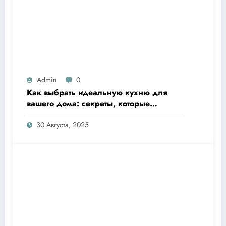
Admin
0
Как выбрать идеальную кухню для
вашего дома: секреты, которые
сделают готовку настоящим
30 Августа, 2025
удовольствием